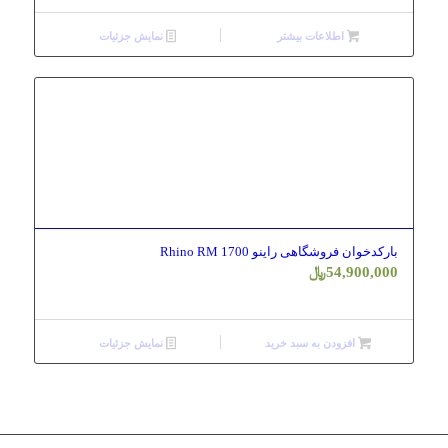
اطلاعات بیشتر
نمایش جزئیات
بارکدخوان فروشگاهی راینو Rhino RM 1700
54,900,000
﷼
افزودن به سبد خرید
نمایش جزئیات