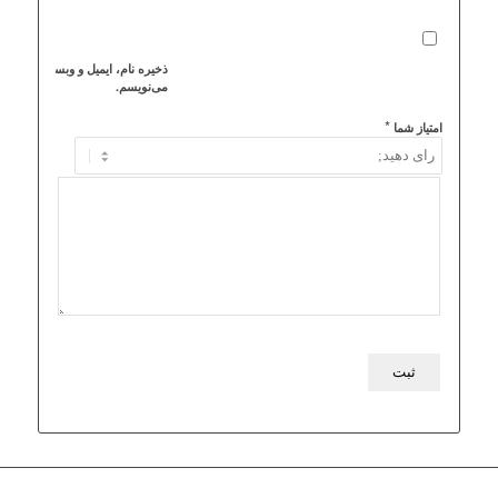
ذخیره نام، ایمیل و وبسایت من در 
می‌نویسم.
*
امتیاز شما