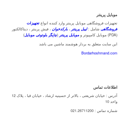
موبایل پرینتر
تجهیزات فروشگاهی موبایل پرینتر وارد کننده انواع
تجهیزات
فروشگاهی
شامل :
لیبل پرینتر
،
بارکدخوان
، فیش پرینتر ، دیتاکالکتور
(PDA) موبایل کامپیوتر و
موبایل پرینتر
(
چاپگر بلوتوثی موبایل
)
این سایت متعلق به بردار هوشمند ماشین می باشد
Bordarhoshmand.com
اطلاعات تماس
آدرس : خیابان شریعتی ، بالاتر از حسینیه ارشاد ، خیابان قبا ، پلاک 12
واحد 10
شماره تماس : 021.26711200