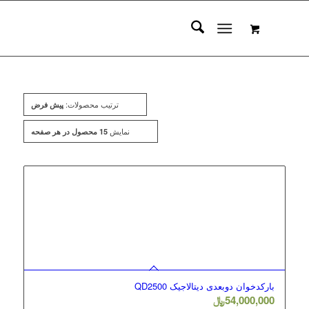
ترتیب محصولات:
پیش فرض
نمایش
15 محصول در هر صفحه
4.00
بارکدخوان دوبعدی دیتالاجیک QD2500
54,000,000
﷼