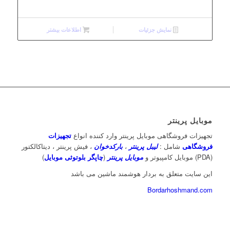
نمایش جزئیات
اطلاعات بیشتر
موبایل پرینتر
تجهیزات فروشگاهی موبایل پرینتر وارد کننده انواع
تجهیزات
فروشگاهی
شامل :
لیبل پرینتر
،
بارکدخوان
، فیش پرینتر ، دیتاکالکتور
(PDA) موبایل کامپیوتر و
موبایل پرینتر
(
چاپگر بلوتوثی موبایل
)
این سایت متعلق به بردار هوشمند ماشین می باشد
Bordarhoshmand.com