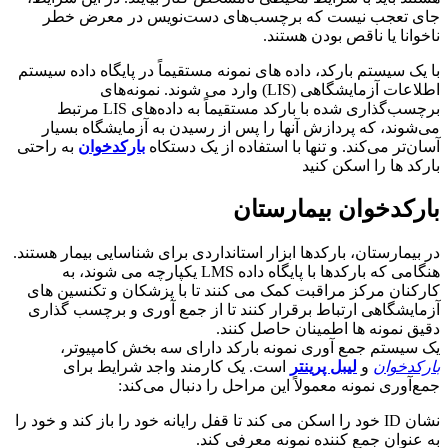
جای تعجب نیست که برچسب‌های دست‌نویس در معرض خطر
ناخوانا یا ناقص بودن هستند.
با یک سیستم بارکد، داده های نمونه مستقیماً در پایگاه داده سیستم
اطلاعات آزمایشگاهی (LIS) وارد می شوند. نمونه‌های
برچسب‌گذاری شده با بارکد مستقیماً به داده‌های LIS مرتبط
می‌شوند، که پردازش آنها را پس از رسیدن به آزمایشگاه بسیار
آسان‌تر می‌کند. و تنها با استفاده از یک دستکاه
بارکدخوان
به راحتی
بارکد ها را اسکن کنید
بارکدخوان بیمارستان
در بیمارستان، بارکدها ابزار استانداردی برای شناسایی بیمار هستند.
هنگامی که بارکدها با پایگاه داده LMS یکپارچه می شوند، به
کارکنان مرکز مراقبت کمک می کنند تا با پزشکان و تکنسین های
آزمایشگاهی ارتباط برقرار کنند تا از جمع آوری و برچسب گذاری
دقیق نمونه ها اطمینان حاصل کنند.
یک سیستم جمع آوری نمونه بارکد دارای سه بخش کامپیوتر،
بارکدخوان
و
لیبل پرینتر
است. یک کارمند واجد شرایط برای
جمع‌آوری نمونه معمولاً این مراحل را دنبال می‌کند:
نشان ID خود را اسکن می کند تا قفل رایانه خود را باز کند و خود را
به عنوان جمع کننده نمونه معرفی کند.