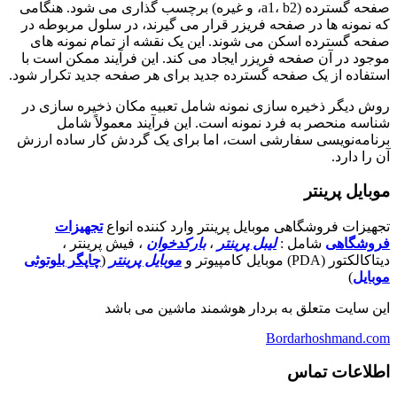
صفحه گسترده (a1، b2، و غیره) برچسب گذاری می شود. هنگامی
که نمونه ها در صفحه فریزر قرار می گیرند، در سلول مربوطه در
صفحه گسترده اسکن می شوند. این یک نقشه از تمام نمونه های
موجود در آن صفحه فریزر ایجاد می کند. این فرآیند ممکن است با
استفاده از یک صفحه گسترده جدید برای هر صفحه جدید تکرار شود.
روش دیگر ذخیره سازی نمونه شامل تعبیه مکان ذخیره سازی در
شناسه منحصر به فرد نمونه است. این فرآیند معمولاً شامل
برنامه‌نویسی سفارشی است، اما برای یک گردش کار ساده ارزش
آن را دارد.
موبایل پرینتر
تجهیزات فروشگاهی موبایل پرینتر وارد کننده انواع
تجهیزات
فروشگاهی
شامل :
لیبل پرینتر
،
بارکدخوان
، فیش پرینتر ،
دیتاکالکتور (PDA) موبایل کامپیوتر و
موبایل پرینتر
(
چاپگر بلوتوثی
موبایل
)
این سایت متعلق به بردار هوشمند ماشین می باشد
Bordarhoshmand.com
اطلاعات تماس