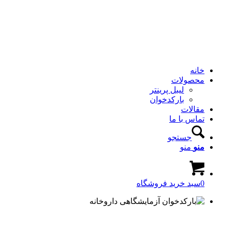
خانه
محصولات
لیبل پرینتر
بارکدخوان
مقالات
تماس با ما
جستجو
منو
منو
0
سبد خرید فروشگاه