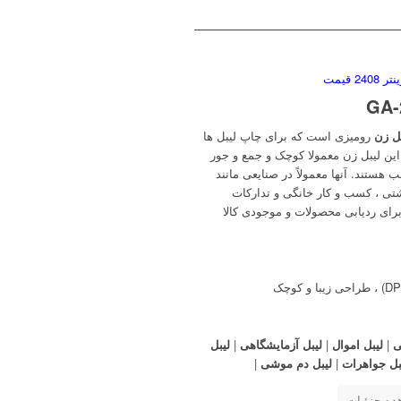
بل زن
رومیزی است که برای چاپ لیبل ها
ن لیبل زن معمولا کوچک و جمع و جور
هستند. آنها معمولاً در صنایعی مانند
تی ، کسب و کار خانگی و تدارکات
برای ردیابی محصولات و موجودی کالا
ی
|
لیبل اموال
|
لیبل آزمایشگاهی
|
لیبل
بل جواهرات
|
لیبل دم موشی
|
ده جزئیات