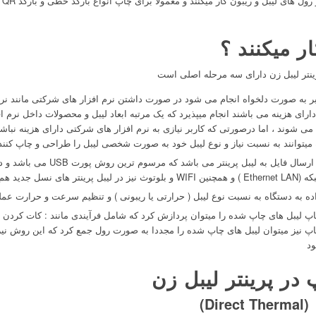
یبل و ریبون کار میکنند و معمولا برای چاپ انواع بارکد خطی و بارکد QR و توضیحات محصول استفاده می شوند
ار میکنند ؟
ینتر لیبل زن دارای سه مرحله اصلی است
ر به صورت دلخواه انجام می شود در صورت داشتن نرم افزار های شرکتی مانند نرم 
 دارای هزینه می باشند انجام میپذیرد که یک مرتبه ابعاد لیبل و محصولات داخل نرم 
 شوند ، اما درصورتی که کاربر نیازی به نرم افزار های شرکتی دارای هزینه نباشد 
انتقال داده : مرحله بعد از طراحی نوبت به
اده به دستگاه به نسبت نوع لیبل ( حرارتی یا ریبونی ) و تنظیم سرعت و حرارت عم
اپ لیبل های چاپ شده را میتوان پردازش کرد که شامل فرآیندی مانند : کات کردن لی
 نیز میتوان لیبل های چاپ شده را مجددا به صورت رول جمع کرد که این روش نیز 
 در پرینتر لیبل زن
D)