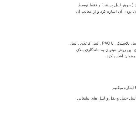
 ( جوهر لیبل پرینتر ) و فقط توسط
ن بودن آن اشاره کرد و از معایب آن
در این نوع برخلاف چاپ حرارتی که فقط بر روی لیبل کاغذی حساس به حرارت چاپ می شود میتوان بر روی انواع لیبل مانند لیبل پلاستیکی یا PVC ، لیبل کاغذی ، لیبل
ی این روش میتوان به ماندگاری بالای
میتوان اشاره کرد.
 اشاره میکنیم
بل حمل و نقل و لیبل های تبلیغاتی