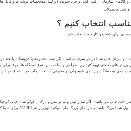
و کالاهای سازمانی ( لیبل گچی و خرد شونده ) و لیبل مشخصات پوشه ها و فایل ها
ا و لیبل محصولات
مناسب انتخاب کنیم ؟
ناسبتری برای کسب و کار خود انتخاب کنید
تعداد و میزان چاپ شما در هر سری میباشد ، اگر شما مجموعه یا فروشگاه یا خط تول
 پرینتر های صنعتی تهیه کنید زیرا طراحی و ساخت این نوع دستگاه ها صرفا برای چا
ی به دستگاه وارد می شود ولی در صورتی که تعداد چاپ کم باشد (حدودا زیر 500 چاپ در روز 
ینتر دقت چاپ می باشد ، اگر سایز لیبل و سایز متن و بارکد یا لوگو شما خیلی کوچیک