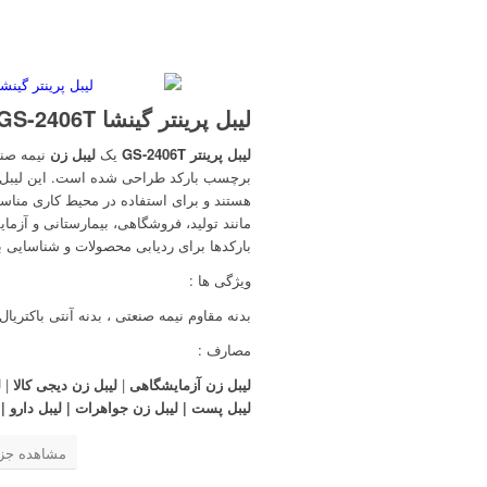
لیبل پرینتر گینشا GS-2406T
لیبل پرینتر GS-2406T
یک
لیبل زن
نیمه صنع
برچسب بارکد طراحی شده است. این لیبل 
هستند و برای استفاده در محیط کاری مناسب 
مانند تولید، فروشگاهی، بیمارستانی و آزم
بارکدها برای ردیابی محصولات و شناسایی ب
ویژگی ها :
بدنه مقاوم نیمه صنعتی ، بدنه آنتی باکتریال
مصارف :
لیبل زن آزمایشگاهی
|
لیبل زن دیجی کالا
|
ل
لیبل پست | لیبل زن جواهرات | لیبل دارو | 
مشاهده جزئ