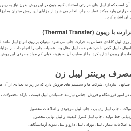
آن است که از لیبل های حرارتی استفاده کنیم چون در این روش بدون نیاز به ریبون
ه حرارتی وارد میکند عملیات چاپ انجام می شود از مزایای این روش میتوان به ارزا
 آن اشاره کرد .
ن (Thermal Transfer)
 اموال ، لیبل گچی با خرد شونده ، لیبل متال و… عملیات چاپ را انجام داد . از مزایا
اده از ریبون اشاره کرد اما از معایب آن به هزینه خیلی کم مواد مصرفی این روش 
مصرف پرینتر لیبل زن
نایع ، انبارداری شرکت ها و سیستم های فروش دارد که در زیر به تعدادی از آن ها
ر امور فروشگاه و فروش اجناس نیازمند چسباندن لیبل قیمت ، بارکد محصولات ، لی
لات ، چاپ لیبل ردیابی ، چاپ لیبل موجودی و اطلاعات محصول
دیابی خط تولید ، چاپ لیبل کنترل کیفیت و لیبل نهایی محصول
د اطلاعات بیمار ، لیبل نوزاد ، لیبل دارو و لیبل نمونه آزمایشگاهی