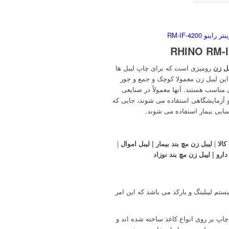
ل زن
رومیزی است که برای چاپ لیبل ها
ن لیبل زن معمولا کوچک و جمع و جور
مناسب هستند. آنها معمولاً در صنایعی
 و آزمایشگاهی استفاده می شوند، جایی که
سایی بیمار استفاده می شوند.
الا
|
لیبل زن مچ بند بیمار | لیبل اموال
|
ارو | لیبل زن مچ بند نوزاد
تم لیبلینگ و بارکد می باشد که این امر
پ بر روی انواع کاغذ ساخته شده اند و