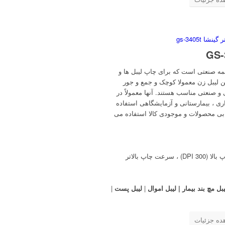
مه صنعتی است که برای چاپ لیبل ها و
لیبل زن معمولا کوچک و جمع و جور
و صنعتی مناسب هستند. آنها معمولاً در
داری ، بیمارستانی و آزمایشگاهی استفاده
ابی محصولات و موجودی کالا استفاده می
 چاپ بالاتر
یبل مچ بند بیمار | لیبل اموال
|
لیبل پست
|
ده جزئیات