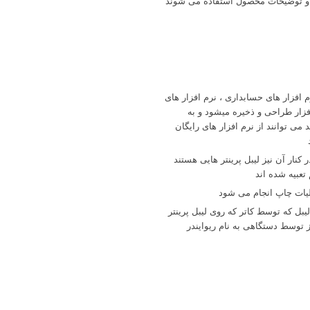
افزار های حسابداری ، نرم افزار های
افزار طراحی و ذخیره میشود و به
می توانند از نرم افزار های رایگان
 ارسال فایل به لیبل پرینتر می باشد که مرسوم ترین روش پورت USB می باشد و در کنار آن نیز لیبل پرینتر هایی هستند
لیات چاپ انجام می شود
بل که توسط کاتر که روی لیبل پرینتر
توسط دستگاهی به نام ریوایندر